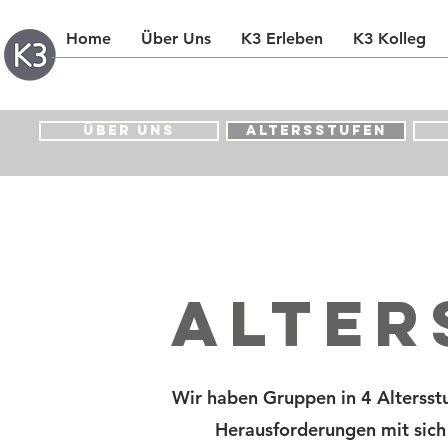
Home
Über Uns
K3 Erleben
K3 Kolleg
Über uns
ALTERSSTUFEN
Alter
Wir haben Gruppen in 4 Altersstu
Herausforderungen mit sich 