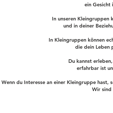
ein Gesicht 
In unseren Kleingruppen 
und in deiner Bezieh
In Kleingruppen können ec
die dein Leben 
Du kannst erleben,
erfahrbar ist u
Wenn du Interesse an einer Kleingruppe hast,
Wir sind