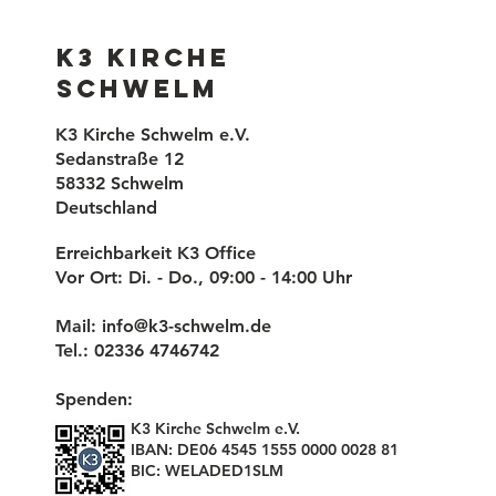
K3 Kirche
Schwelm
K3 Kirche Schwelm e.V.
Sedanstraße 12
58332 Schwelm
Deutschland
Erreichbarkeit K3 Office
Vor Ort: Di. - Do., 09:00 - 14:00 Uhr
Mail:
info@k3-schwelm.de
Tel.: 02336 4746742
Spenden:
K3 Kirche Schwelm e.V.
IBAN: DE06 4545 1555 0000 0028 81
BIC: WELADED1SLM