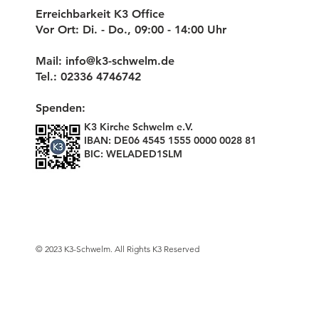
Erreichbarkeit K3 Office
Vor Ort: Di. - Do., 09:00 - 14:00 Uhr
Mail:
info@k3-schwelm.de
Tel.: 02336 4746742
Spenden:
K3 Kirche Schwelm e.V.
IBAN: DE06 4545 1555 0000 0028 81
BIC: WELADED1SLM
© 2023 K3-Schwelm. All Rights K3 Reserved