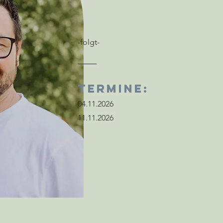
-folgt-
Termine:
04.11.2026
11.11.2026