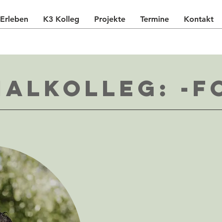
Erleben
K3 Kolleg
Projekte
Termine
Kontakt
ialkolleg: -f