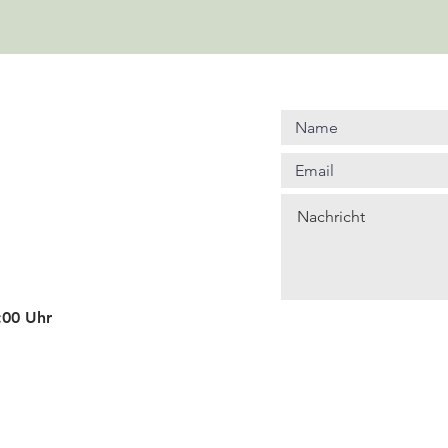
4:00 Uhr