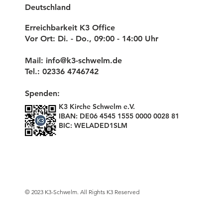
Deutschland
Erreichbarkeit K3 Office
Vor Ort: Di. - Do., 09:00 - 14:00 Uhr
Mail:
info@k3-schwelm.de
Tel.: 02336 4746742
Spenden:
K3 Kirche Schwelm e.V.
IBAN: DE06 4545 1555 0000 0028 81
BIC: WELADED1SLM
© 2023 K3-Schwelm. All Rights K3 Reserved