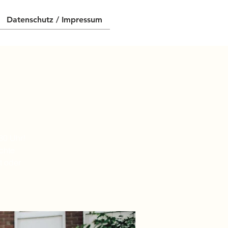
Datenschutz / Impressum
30 Uhr!
chte
t oder