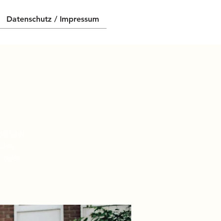
Datenschutz / Impressum
30 Uhr!
chte
t oder