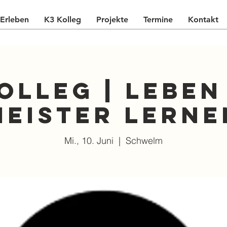
Erleben
K3 Kolleg
Projekte
Termine
Kontakt
olleg | Lebe
Meister lerne
Mi., 10. Juni
  |  
Schwelm