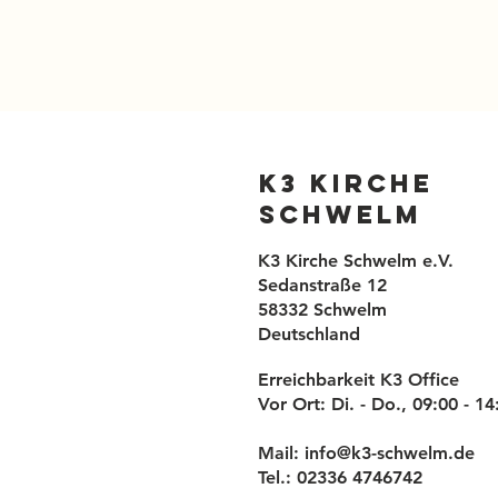
K3 Kirche
Schwelm
K3 Kirche Schwelm e.V.
Sedanstraße 12
58332 Schwelm
Deutschland
Erreichbarkeit K3 Office
Vor Ort: Di. - Do., 09:00 - 1
Mail:
info@k3-schwelm.de
Tel.: 02336 4746742