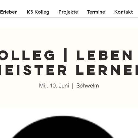
Erleben
K3 Kolleg
Projekte
Termine
Kontakt
olleg | Lebe
Meister lerne
Mi., 10. Juni
  |  
Schwelm