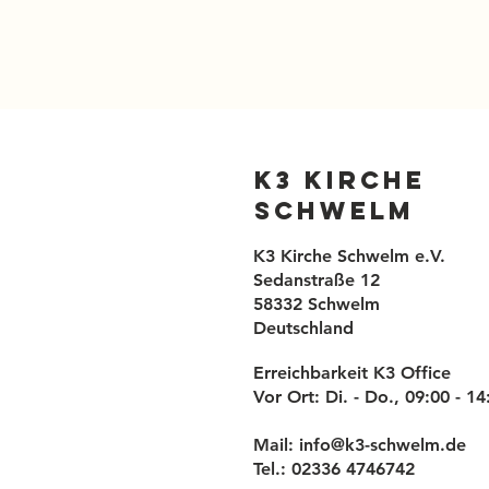
K3 Kirche
Schwelm
K3 Kirche Schwelm e.V.
Sedanstraße 12
58332 Schwelm
Deutschland
Erreichbarkeit K3 Office
Vor Ort: Di. - Do., 09:00 - 1
Mail:
info@k3-schwelm.de
Tel.: 02336 4746742