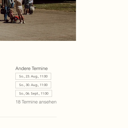
Andere Termine
So., 23. Aug., 11:00
So., 30. Aug., 11:00
So., 06. Sept., 11:00
18 Termine ansehen