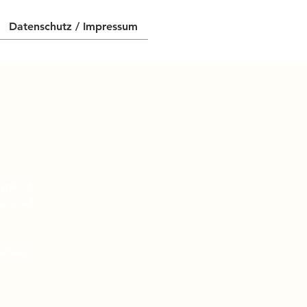
Datenschutz / Impressum
t
gal, ob
uns auf
dehaus