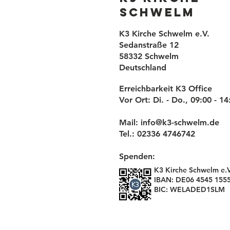
Schwelm
K3 Kirche Schwelm e.V.
Sedanstraße 12
58332 Schwelm
Deutschland
Erreichbarkeit K3 Office
Vor Ort: Di. - Do., 09:00 - 1
Mail:
info@k3-schwelm.de
Tel.: 02336 4746742
Spenden:
K3 Kirche Schwelm e.V
IBAN: DE06 4545 1555
BIC: WELADED1SLM