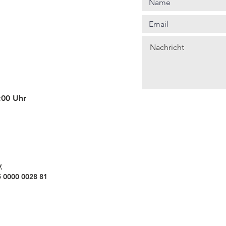
4:00 Uhr
.
 0000 0028 81