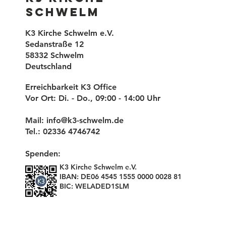
Schwelm
K3 Kirche Schwelm e.V.
Sedanstraße 12
58332 Schwelm
Deutschland
Erreichbarkeit K3 Office
Vor Ort: Di. - Do., 09:00 - 14:00 Uhr
Mail:
info@k3-schwelm.de
Tel.: 02336 4746742
Spenden:
K3 Kirche Schwelm e.V.
IBAN: DE06 4545 1555 0000 0028 81
BIC: WELADED1SLM