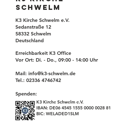
Schwelm
K3 Kirche Schwelm e.V.
Sedanstraße 12
58332 Schwelm
Deutschland
Erreichbarkeit K3 Office
Vor Ort: Di. - Do., 09:00 - 14:00 Uhr
Mail:
info@k3-schwelm.de
Tel.: 02336 4746742
Spenden:
K3 Kirche Schwelm e.V.
IBAN: DE06 4545 1555 0000 0028 81
BIC: WELADED1SLM