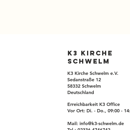
K3 Kirche
Schwelm
K3 Kirche Schwelm e.V.
Sedanstraße 12
58332 Schwelm
Deutschland
Erreichbarkeit K3 Office
Vor Ort: Di. - Do., 09:00 - 1
Mail:
info@k3-schwelm.de
Tel.: 02336 4746742