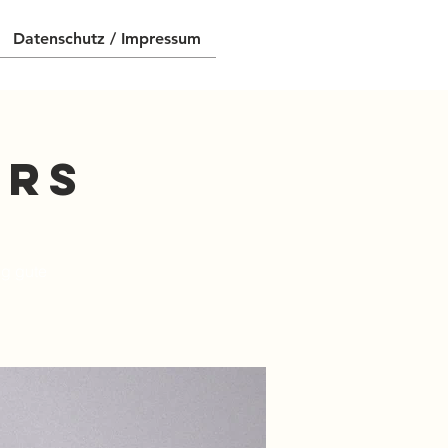
Datenschutz / Impressum
ers
ig gute