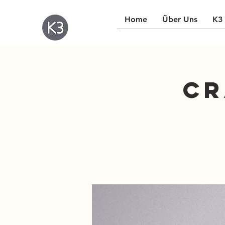
Home
Über Uns
K3 
Cr
Du bis