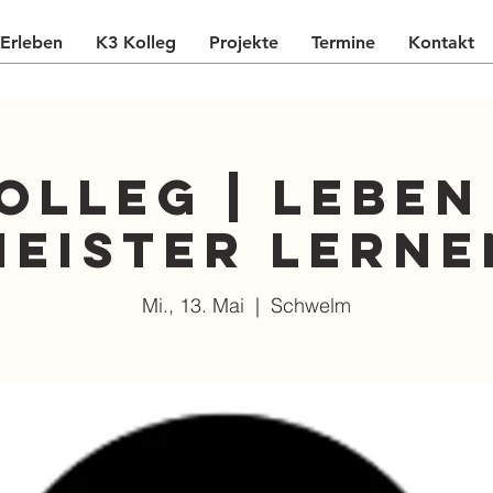
Erleben
K3 Kolleg
Projekte
Termine
Kontakt
olleg | Lebe
Meister lerne
Mi., 13. Mai
  |  
Schwelm