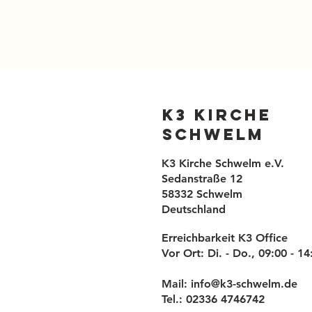
K3 Kirche
Schwelm
K3 Kirche Schwelm e.V.
Sedanstraße 12
58332 Schwelm
Deutschland
Erreichbarkeit K3 Office
Vor Ort: Di. - Do., 09:00 - 1
Mail:
info@k3-schwelm.de
Tel.: 02336 4746742