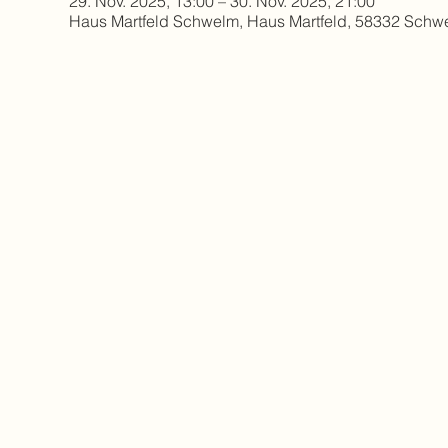
29. Nov. 2025, 13:00 – 30. Nov. 2025, 21:00
Haus Martfeld Schwelm, Haus Martfeld, 58332 Schw