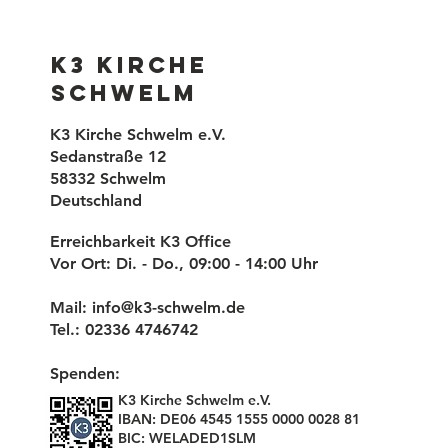
K3 Kirche
Schwelm
K3 Kirche Schwelm e.V.
Sedanstraße 12
58332 Schwelm
Deutschland
Erreichbarkeit K3 Office
Vor Ort: Di. - Do., 09:00 - 14:00 Uhr
Mail:
info@k3-schwelm.de
Tel.: 02336 4746742
Spenden:
K3 Kirche Schwelm e.V.
IBAN: DE06 4545 1555 0000 0028 81
BIC: WELADED1SLM