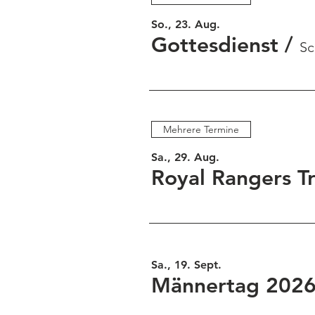
So., 23. Aug.
Gottesdienst
/
S
Mehrere Termine
Sa., 29. Aug.
Royal Rangers Tr
Sa., 19. Sept.
Männertag 202