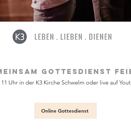
MEINSAM GOTTESDIENST FEI
1 Uhr in der K3 Kirche Schwelm oder live auf Yout
Online Gottesdienst