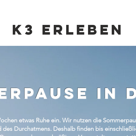
K3 Erleben
rpause in 
e Wochen etwas Ruhe ein. Wir nutzen die Sommerpau
 des Durchatmens. Deshalb finden bis einschließlic