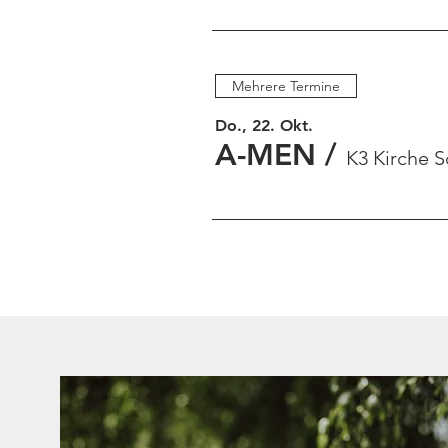
Mehrere Termine
Do., 22. Okt.
A-MEN
/
K3 Kirche 