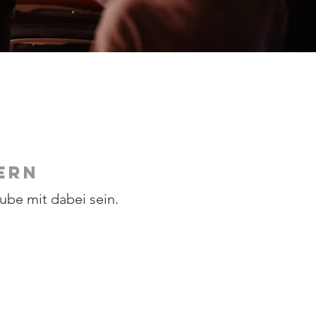
ERN
ube mit dabei sein.