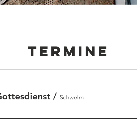
TERMINE
Gottesdienst
/
Schwelm