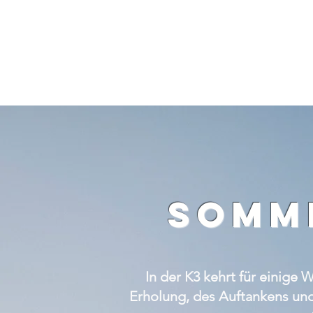
somme
In der K3 kehrt für einig
Erholung, des Auftankens und