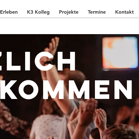
Erleben
K3 Kolleg
Projekte
Termine
Kontakt
zlich
lkommen