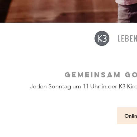
GEMEINSAM GO
Jeden Sonntag um 11 Uhr in der K3 Kirc
Onli