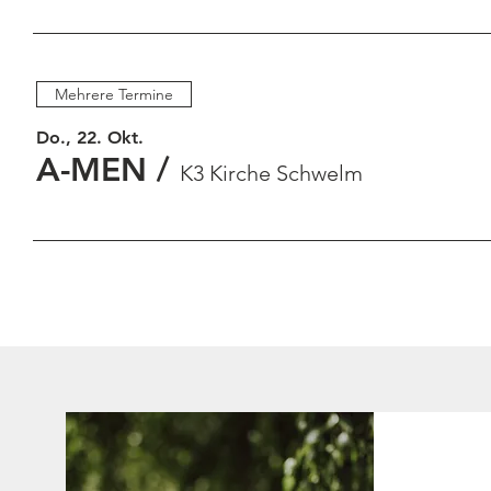
Mehrere Termine
Do., 22. Okt.
A-MEN
/
K3 Kirche Schwelm