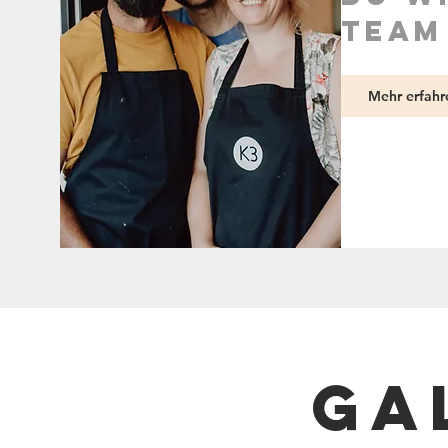
team
Mehr erfahr
ga