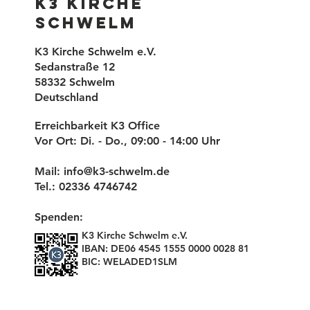
K3 Kirche
Schwelm
K3 Kirche Schwelm e.V.
Sedanstraße 12
58332 Schwelm
Deutschland
Erreichbarkeit K3 Office
Vor Ort: Di. - Do., 09:00 - 14:00 Uhr
Mail:
info@k3-schwelm.de
Tel.: 02336 4746742
Spenden:
K3 Kirche Schwelm e.V.
IBAN: DE06 4545 1555 0000 0028 81
BIC: WELADED1SLM