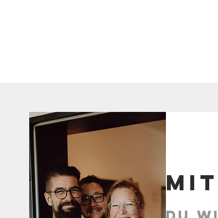
Mi
du wi