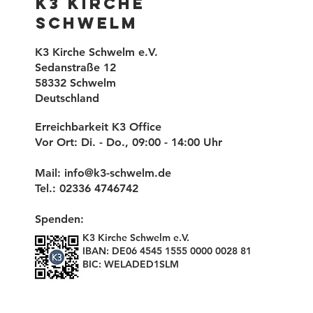
K3 Kirche
Schwelm
K3 Kirche Schwelm e.V.
Sedanstraße 12
58332 Schwelm
Deutschland
Erreichbarkeit K3 Office
Vor Ort: Di. - Do., 09:00 - 14:00 Uhr
Mail:
info@k3-schwelm.de
Tel.: 02336 4746742
Spenden:
K3 Kirche Schwelm e.V.
IBAN: DE06 4545 1555 0000 0028 81
BIC: WELADED1SLM