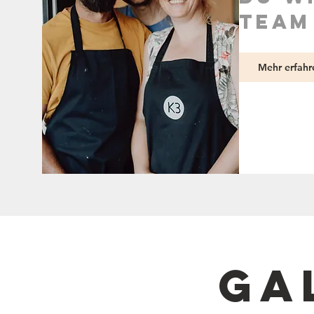
team
Mehr erfahr
ga