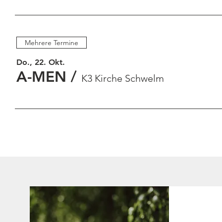
Mehrere Termine
Do., 22. Okt.
A-MEN
/
K3 Kirche Schwelm