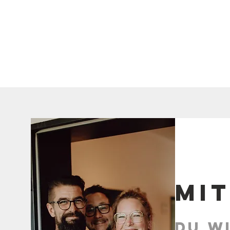
Mi
du wi