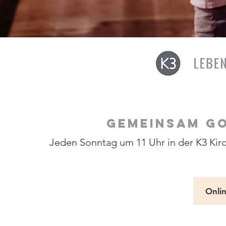
GEMEINSAM GO
Jeden Sonntag um 11 Uhr in der K3 Kirc
Onli