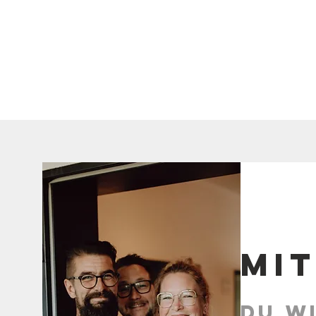
Mi
du wi