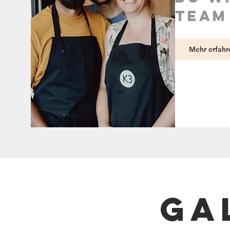
team
Mehr erfahr
ga