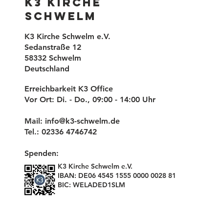
K3 Kirche
Schwelm
K3 Kirche Schwelm e.V.
Sedanstraße 12
58332 Schwelm
Deutschland
Erreichbarkeit K3 Office
Vor Ort: Di. - Do., 09:00 - 14:00 Uhr
Mail:
info@k3-schwelm.de
Tel.: 02336 4746742
Spenden:
K3 Kirche Schwelm e.V.
IBAN: DE06 4545 1555 0000 0028 81
BIC: WELADED1SLM