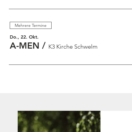
Mehrere Termine
Do., 22. Okt.
A-MEN
/
K3 Kirche Schwelm