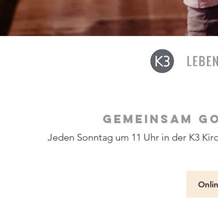
GEMEINSAM GO
Jeden Sonntag um 11 Uhr in der K3 Kirc
Onli